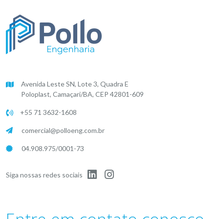
Avenida Leste SN, Lote 3, Quadra E
Poloplast, Camaçari/BA, CEP 42801-609
+55 71 3632-1608
comercial@polloeng.com.br
04.908.975/0001-73
Siga nossas redes sociais