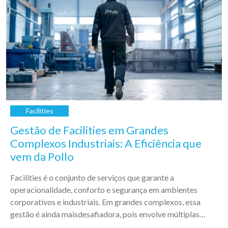
Facilities
Gestão de Facilities em Grandes
Complexos Industriais: A Eficiência que
vem da Pollo
Facilities é o conjunto de serviços que garante a
operacionalidade, conforto e segurança em ambientes
corporativos e industriais. Em grandes complexos, essa
gestão é ainda maisdesafiadora, pois envolve múltiplas
áreas interdependentes e que precisam funcionar de forma