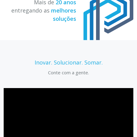
Mais de
20 anos
entregando as
melhores
soluções
Inovar. Solucionar. Somar.
Conte com a gente.