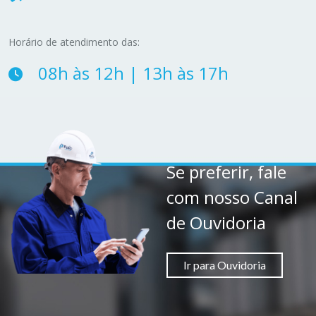
Horário de atendimento das:
08h às 12h | 13h às 17h
Se preferir, fale
com nosso Canal
de Ouvidoria
Ir para Ouvidoria