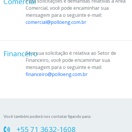
Comercial
Para solicitações e demandas relativas à Área
Comercial, você pode encaminhar sua
mensagem para o seguinte e-mail:
comercial@polloeng.com.br
Financeiro
Se a sua solicitação é relativa ao Setor de
Financeiro, você pode encaminhar sua
mensagem para o seguinte e-mail:
financeiro@polloeng.com.br
Você também poderá nos contatar ligando para:
+55 71 3632-1608