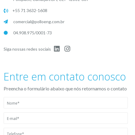
+55 71 3632-1608
comercial@polloeng.com.br
04.908.975/0001-73
Siga nossas redes sociais
Entre em contato conosco
Preencha o formulário abaixo que nós retornamos o contato