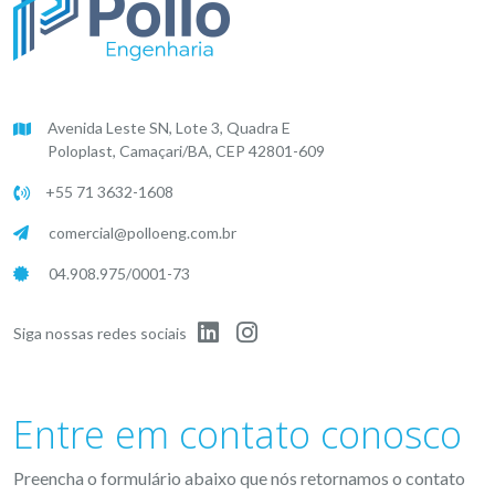
Avenida Leste SN, Lote 3, Quadra E
Poloplast, Camaçari/BA, CEP 42801-609
+55 71 3632-1608
comercial@polloeng.com.br
04.908.975/0001-73
Siga nossas redes sociais
Entre em contato conosco
Preencha o formulário abaixo que nós retornamos o contato