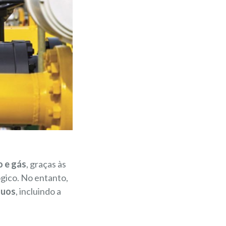
o e gás
, graças às
gico. No entanto,
nuos
, incluindo a