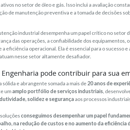
tivos no setor de óleo e gás. Isso inclui a avaliação const
ação de manutenção preventiva e a tomada de decisões sob
enção industrial desempenha um papel crítico no setor de
rança das operações, a confiabilidade dos equipamentos, 
a eficiência operacional. Ela é essencial para o sucesso e 
atuam nesse setor altamente desafiador.
 Engenharia pode contribuir para sua e
 sólida e abrangente somada a mais de
20 anos de experi
ce um
amplo portfólio de serviços industriais
, desenvolv
dutividade, solidez e segurança
aos processos industriai
 soluções
conseguimos desempenhar um papel fundamen
balho, na redução de custos e no aumento da eficiência