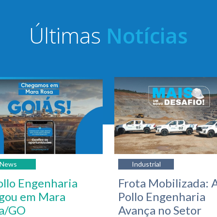
Últimas
Notícias
News
Industrial
ollo Engenharia
Frota Mobilizada: 
gou em Mara
Pollo Engenharia
a/GO
Avança no Setor