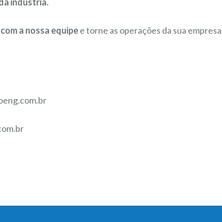
da indústria.
 com a nossa equipe
e torne as operações da sua empresa 
loeng.com.br
com.br