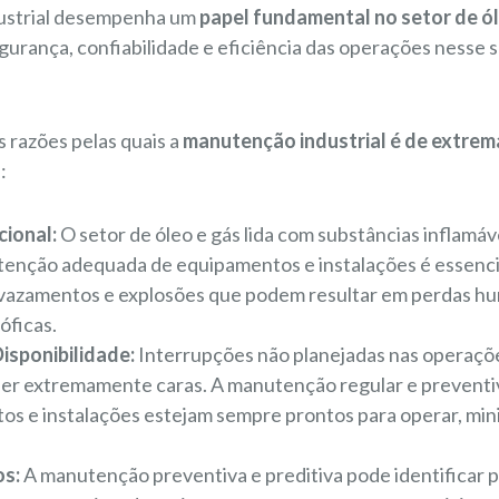
ustrial desempenha um
papel fundamental no setor de ól
egurança, confiabilidade e eficiência das operações nesse 
 razões pelas quais a
manutenção industrial é de extrem
:
ional:
O setor de óleo e gás lida com substâncias inflamáve
tenção adequada de equipamentos e instalações é essenci
 vazamentos e explosões que podem resultar em perdas h
óficas.
Disponibilidade:
Interrupções não planejadas nas operaçõ
ser extremamente caras. A manutenção regular e preventiv
os e instalações estejam sempre prontos para operar, mi
s:
A manutenção preventiva e preditiva pode identificar 