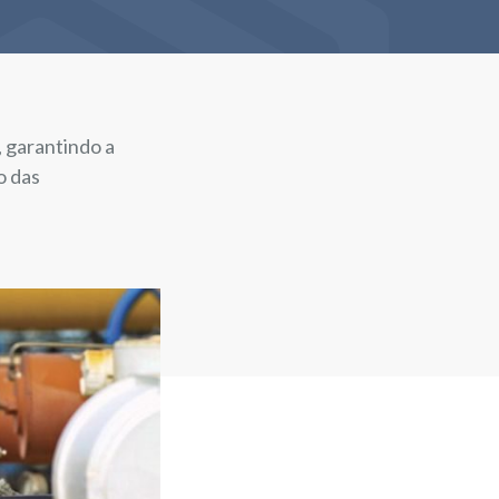
, garantindo a
o das