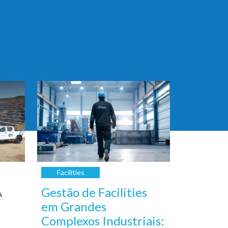
Facilities
A
Gestão de Facilities
em Grandes
Complexos Industriais: