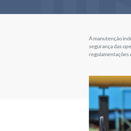
A manutenção indus
segurança das ope
regulamentações e 