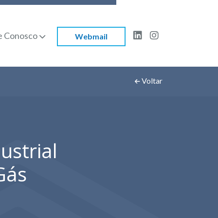
e Conosco
Webmail
Voltar
ustrial
Gás