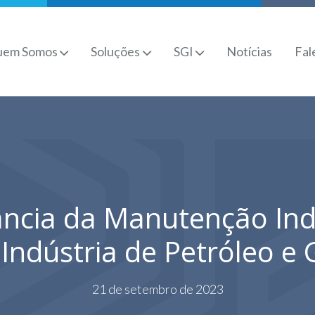
uem Somos
Soluções
SGI
Notícias
Fal
ncia da Manutenção Ind
 Indústria de Petróleo e 
21 de setembro de 2023