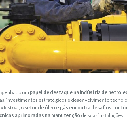
empenhado um
papel de destaque na indústria de petróle
as, investimentos estratégicos e desenvolvimento tecnoló
ndustrial, o
setor de óleo e gás encontra desafios contí
cnicas aprimoradas na manutenção
de suas instalações.